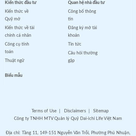
Kiến thức đầu tư
Quan hệ nhà đầu tư
Kiến thức về
Công bố thông
Quỹ mở
tin
Kiến thức về tài
Đăng ký mở tài
chính cá nhân
khoản
Công cụ tính
Tin tức
toán
Câu hỏi thường
Thuật ngữ
gặp
Biểu mẫu
Terms of Use
Disclaimers
Sitemap
Công ty TNHH MTV Quản lý Quỹ Dai-ichi Life Việt Nam
Địa chỉ: Tầng 11, 149-151 Nguyễn Văn Trỗi, Phường Phú Nhuận,