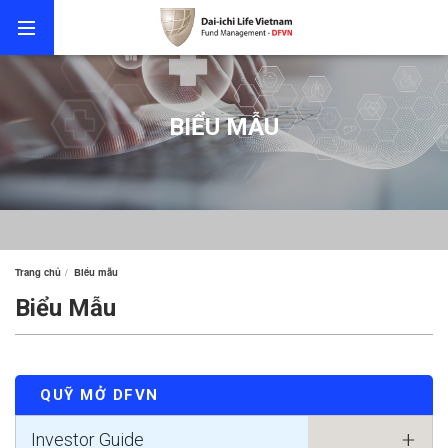
BIỂU MẪU
Trang chủ
Biểu mẫu
Biểu Mẫu
QUỸ MỞ DFVN
Investor Guide