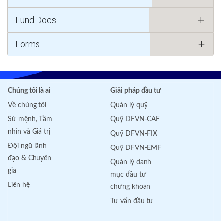
Fund Docs
Forms
Chúng tôi là ai
Giải pháp đầu tư
Về chúng tôi
Quản lý quỹ
Sứ mệnh, Tầm
Quỹ DFVN-CAF
nhìn và Giá trị
Quỹ DFVN-FIX
Đội ngũ lãnh
Quỹ DFVN-EMF
đạo & Chuyên
Quản lý danh
gia
mục đầu tư
Liên hệ
chứng khoán
Tư vấn đầu tư