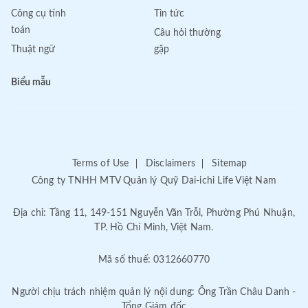
Công cụ tính
Tin tức
toán
Câu hỏi thường
Thuật ngữ
gặp
Biểu mẫu
Terms of Use
Disclaimers
Sitemap
Công ty TNHH MTV Quản lý Quỹ Dai-ichi Life Việt Nam
Địa chỉ: Tầng 11, 149-151 Nguyễn Văn Trỗi, Phường Phú Nhuận,
TP. Hồ Chí Minh, Việt Nam.
Mã số thuế: 0312660770
Người chịu trách nhiệm quản lý nội dung: Ông Trần Châu Danh -
Tổng Giám đốc