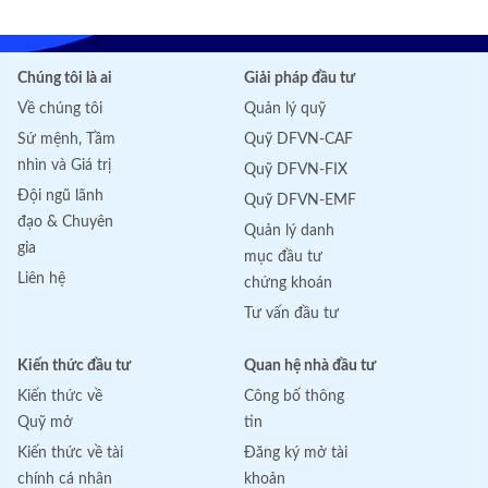
Chúng tôi là ai
Giải pháp đầu tư
Về chúng tôi
Quản lý quỹ
Sứ mệnh, Tầm
Quỹ DFVN-CAF
nhìn và Giá trị
Quỹ DFVN-FIX
Đội ngũ lãnh
Quỹ DFVN-EMF
đạo & Chuyên
Quản lý danh
gia
mục đầu tư
Liên hệ
chứng khoán
Tư vấn đầu tư
Kiến thức đầu tư
Quan hệ nhà đầu tư
Kiến thức về
Công bố thông
Quỹ mở
tin
Kiến thức về tài
Đăng ký mở tài
chính cá nhân
khoản