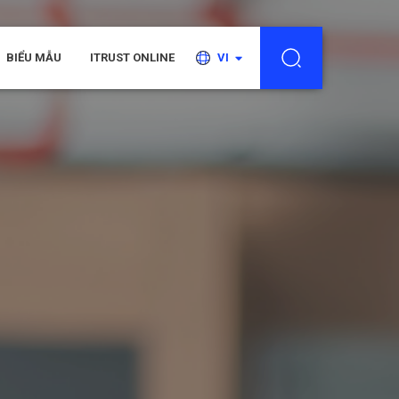
BIỂU MẪU
ITRUST ONLINE
VI