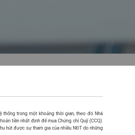
hệ thống trong một khoảng thời gian, theo đó Nhà
khoản tiền nhất định để mua Chứng chỉ Quỹ (CCQ).
 thu hút được sự tham gia của nhiều NĐT do những