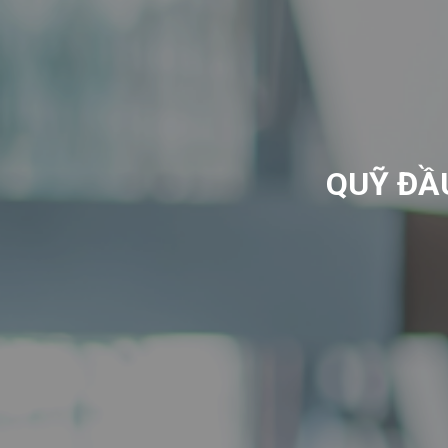
QUỸ ĐẦ