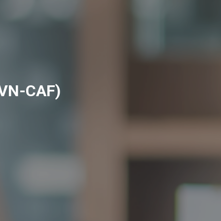
VN-CAF)