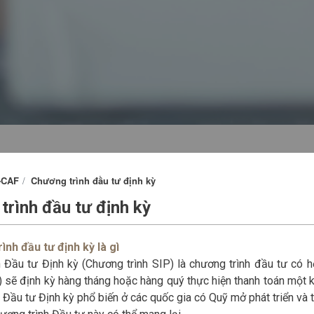
-CAF
Chương trình đầu tư định kỳ
trình đầu tư định kỳ
ình đầu tư định kỳ là gì
 Đầu tư Định kỳ (Chương trình SIP) là chương trình đầu tư có 
 sẽ định kỳ hàng tháng hoặc hàng quý thực hiện thanh toán một 
 Đầu tư Định kỳ phổ biến ở các quốc gia có Quỹ mở phát triển và