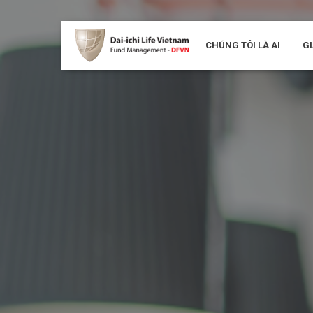
CHÚNG TÔI LÀ AI
GI