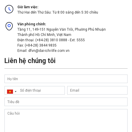
Giờ làm việc:
Thứ Hai đến Thứ Sáu: Từ 8:00 sáng đến 5:30 chiều
Văn phòng chính:
Tầng 11, 149-151 Nguyễn Văn Trỗi, Phường Phú Nhuận
Thành phố Hồ Chí Minh, Việt Nam
Điện thoại:
(
+84-28) 3810 0888 - Ext: 5555
Fax:
(
+84-28) 3844 9835
Email:
dfvn@dai-ichi-life.com.vn
Liên hệ chúng tôi