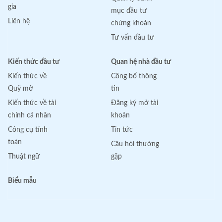
gia
mục đầu tư
Liên hệ
chứng khoán
Tư vấn đầu tư
Kiến thức đầu tư
Quan hệ nhà đầu tư
Kiến thức về
Công bố thông
Quỹ mở
tin
Kiến thức về tài
Đăng ký mở tài
chính cá nhân
khoản
Công cụ tính
Tin tức
toán
Câu hỏi thường
Thuật ngữ
gặp
Biểu mẫu