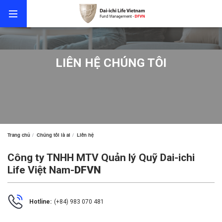
LIÊN HỆ CHÚNG TÔI
Trang chủ
Chúng tôi là ai
Liên hệ
Công ty TNHH MTV Quản lý Quỹ Dai-ichi
Life Việt Nam-
DFVN
Hotline:
(
+84) 983 070 481