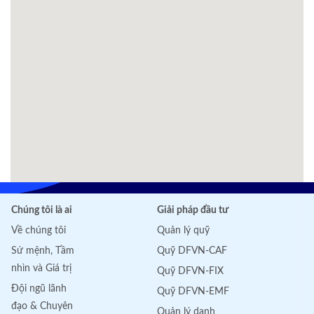
Chúng tôi là ai
Giải pháp đầu tư
Về chúng tôi
Quản lý quỹ
Sứ mệnh, Tầm
Quỹ DFVN-CAF
nhìn và Giá trị
Quỹ DFVN-FIX
Đội ngũ lãnh
Quỹ DFVN-EMF
đạo & Chuyên
Quản lý danh