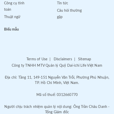
Công cụ tính
Tin tức
toán
Câu hỏi thường
Thuật ngữ
gặp
Biểu mẫu
Terms of Use
Disclaimers
Sitemap
Công ty TNHH MTV Quản lý Quỹ Dai-ichi Life Việt Nam
Địa chỉ: Tầng 11, 149-151 Nguyễn Văn Trỗi, Phường Phú Nhuận,
TP. Hồ Chí Minh, Việt Nam.
Mã số thuế: 0312660770
Người chịu trách nhiệm quản lý nội dung: Ông Trần Châu Danh -
Tổng Giám đốc