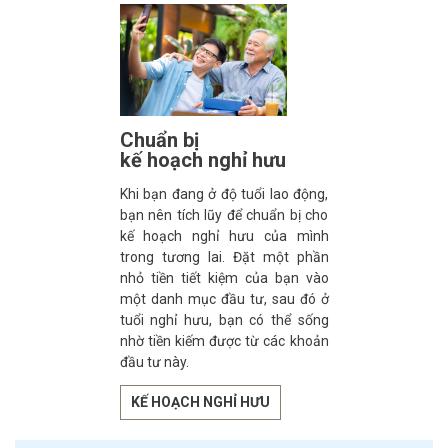
Chuẩn bị
kế hoạch nghỉ hưu
Khi bạn đang ở độ tuổi lao động,
bạn nên tích lũy để chuẩn bị cho
kế hoạch nghỉ hưu của mình
trong tương lai. Đặt một phần
nhỏ tiền tiết kiệm của bạn vào
một danh mục đầu tư, sau đó ở
tuổi nghỉ hưu, bạn có thể sống
nhờ tiền kiếm được từ các khoản
đầu tư này.
KẾ HOẠCH NGHỈ HƯU