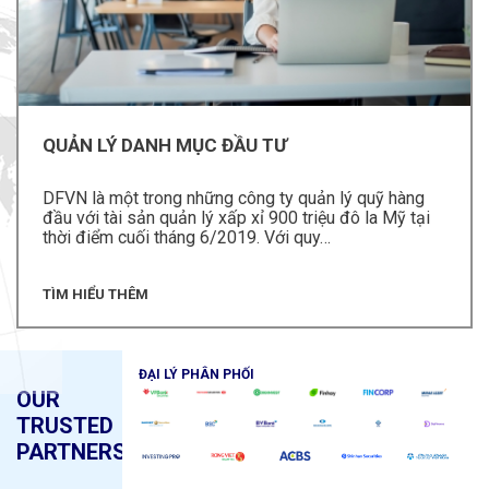
QUẢN LÝ DANH MỤC ĐẦU TƯ
DFVN là một trong những công ty quản lý quỹ hàng
đầu với tài sản quản lý xấp xỉ 900 triệu đô la Mỹ tại
thời điểm cuối tháng 6/2019. Với quy…
TÌM HIỂU THÊM
ĐẠI LÝ PHÂN PHỐI
OUR
TRUSTED
PARTNERS