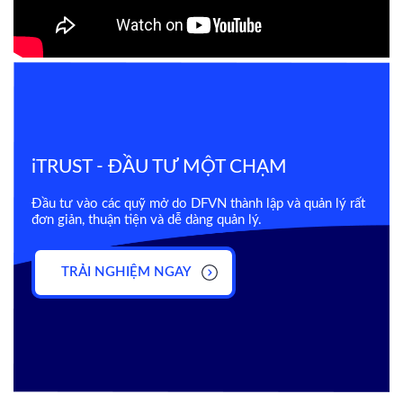
iTRUST - ĐẦU TƯ MỘT CHẠM
Đầu tư vào các quỹ mở do DFVN thành lập và quản lý rất
đơn giản, thuận tiện và dễ dàng quản lý.
TRẢI NGHIỆM NGAY