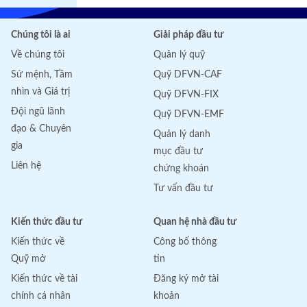
Chúng tôi là ai
Giải pháp đầu tư
Về chúng tôi
Quản lý quỹ
Sứ mệnh, Tầm
Quỹ DFVN-CAF
nhìn và Giá trị
Quỹ DFVN-FIX
Đội ngũ lãnh
Quỹ DFVN-EMF
đạo & Chuyên
Quản lý danh
gia
mục đầu tư
Liên hệ
chứng khoán
Tư vấn đầu tư
Kiến thức đầu tư
Quan hệ nhà đầu tư
Kiến thức về
Công bố thông
Quỹ mở
tin
Kiến thức về tài
Đăng ký mở tài
chính cá nhân
khoản