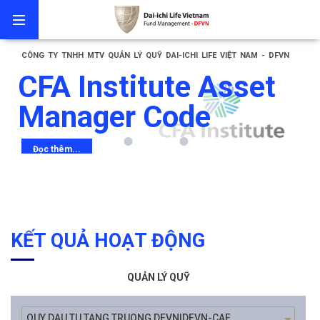
CÔNG TY TNHH MTV QUẢN LÝ QUỸ DAI-ICHI LIFE VIỆT NAM - DFVN
CFA Institute Asset
Manager Code
Đọc thêm...
KẾT QUẢ HOẠT ĐỘNG
QUẢN LÝ QUỸ