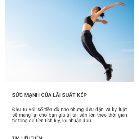
SỨC MẠNH CỦA LÃI SUẤT KÉP
Đầu tư với số tiền dù nhỏ nhưng đều đặn và kỷ luật
sẽ mang lại cho bạn giá trị tài sản lớn theo thời gian
từ tổng số tiền tích lũy, lợi nhuận đầu…
TÌM HIỂU THÊM