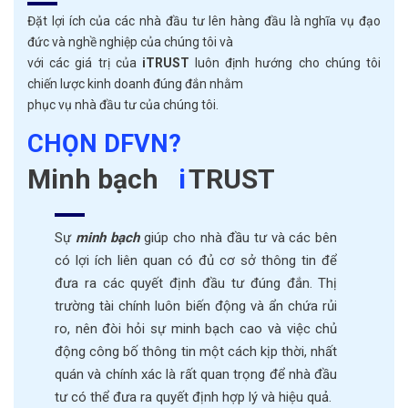
Đặt lợi ích của các nhà đầu tư lên hàng đầu là nghĩa vụ đạo
đức và nghề nghiệp của chúng tôi và
với các giá trị của
iTRUST
luôn định hướng cho chúng tôi
chiến lược kinh doanh đúng đắn nhằm
phục vụ nhà đầu tư của chúng tôi.
CHỌN DFVN?
Minh bạch
i
TRUST
C
Sự
minh bạch
giúp cho nhà đầu tư và các bên
có lợi ích liên quan có đủ cơ sở thông tin để
đưa ra các quyết định đầu tư đúng đắn. Thị
trường tài chính luôn biến động và ẩn chứa rủi
ro, nên đòi hỏi sự minh bạch cao và việc chủ
động công bố thông tin một cách kịp thời, nhất
quán và chính xác là rất quan trọng để nhà đầu
tư có thể đưa ra quyết định hợp lý và hiệu quả.