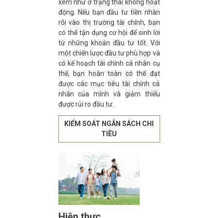
xem như ở trạng thái không hoạt
động. Nếu bạn đầu tư tiền nhàn
rỗi vào thị trường tài chính, bạn
có thể tận dụng cơ hội để sinh lời
từ những khoản đầu tư tốt. Với
một chiến lược đầu tư phù hợp và
có kế hoạch tài chính cá nhân cụ
thể, bạn hoàn toàn có thể đạt
được các mục tiêu tài chính cá
nhân của mình và giảm thiểu
được rủi ro đầu tư.
KIỂM SOÁT NGÂN SÁCH CHI
TIÊU
Hiện thực