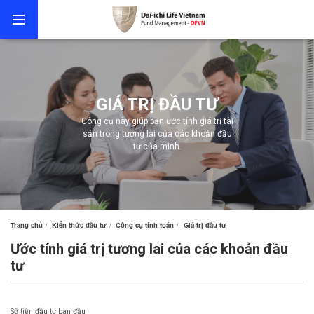
GIÁ TRỊ ĐẦU TƯ
Công cụ này giúp bạn ước tính giá trị tài
sản trong tương lai của các khoản đầu
tư của mình.
Trang chủ
Kiến thức đầu tư
Công cụ tính toán
Giá trị đầu tư
Ước tính giá trị tương lai của các khoản đầu
tư
Số tiền đầu tư ban đầu