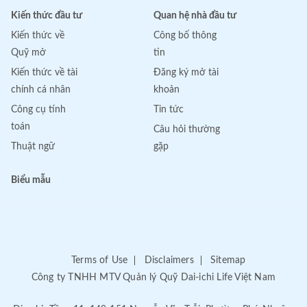
Kiến thức đầu tư
Quan hệ nhà đầu tư
Kiến thức về
Công bố thông
Quỹ mở
tin
Kiến thức về tài
Đăng ký mở tài
chính cá nhân
khoản
Công cụ tính
Tin tức
toán
Câu hỏi thường
Thuật ngữ
gặp
Biểu mẫu
Terms of Use
Disclaimers
Sitemap
Công ty TNHH MTV Quản lý Quỹ Dai-ichi Life Việt Nam