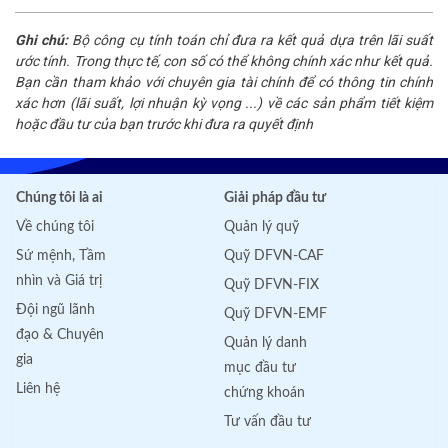
Ghi chú:
Bộ công cụ tính toán chỉ đưa ra kết quả dựa trên lãi suất
ước tính. Trong thực tế, con số có thể không chính xác như kết quả.
Bạn cần tham khảo với chuyên gia tài chính để có thông tin chính
xác hơn (lãi suất, lợi nhuận kỳ vọng ...) về các sản phẩm tiết kiệm
hoặc đầu tư của bạn trước khi đưa ra quyết định
Chúng tôi là ai
Giải pháp đầu tư
Về chúng tôi
Quản lý quỹ
Sứ mệnh, Tầm
Quỹ DFVN-CAF
nhìn và Giá trị
Quỹ DFVN-FIX
Đội ngũ lãnh
Quỹ DFVN-EMF
đạo & Chuyên
Quản lý danh
gia
mục đầu tư
Liên hệ
chứng khoán
Tư vấn đầu tư