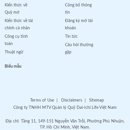
Kiến thức về
Công bố thông
Quỹ mở
tin
Kiến thức về tài
Đăng ký mở tài
chính cá nhân
khoản
Công cụ tính
Tin tức
toán
Câu hỏi thường
Thuật ngữ
gặp
Biểu mẫu
Terms of Use
Disclaimers
Sitemap
Công ty TNHH MTV Quản lý Quỹ Dai-ichi Life Việt Nam
Địa chỉ: Tầng 11, 149-151 Nguyễn Văn Trỗi, Phường Phú Nhuận,
TP. Hồ Chí Minh, Việt Nam.