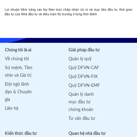
Lợi nhuận tiềm năng cao tùy theo mức chấp nhận rủi ro và mục tiêu đầu tư, thời gian
đầu tư của Nhà đầu tư và điều kiện thị trường ở từng thời điểm
Chúng tôi là ai
Giải pháp đầu tư
Về chúng tôi
Quản lý quỹ
Sứ mệnh, Tầm
Quỹ DFVN-CAF
nhìn và Giá trị
Quỹ DFVN-FIX
Đội ngũ lãnh
Quỹ DFVN-EMF
đạo & Chuyên
Quản lý danh
gia
mục đầu tư
Liên hệ
chứng khoán
Tư vấn đầu tư
Kiến thức đầu tư
Quan hệ nhà đầu tư