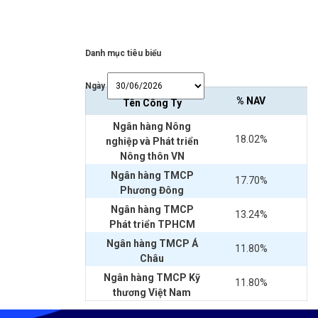
Danh mục tiêu biểu
Ngày
% NAV
Tên Công Ty
Ngân hàng Nông
18.02%
nghiệp và Phát triển
Nông thôn VN
Ngân hàng TMCP
17.70%
Phương Đông
Ngân hàng TMCP
13.24%
Phát triển TPHCM
Ngân hàng TMCP Á
11.80%
Châu
Ngân hàng TMCP Kỹ
11.80%
thương Việt Nam