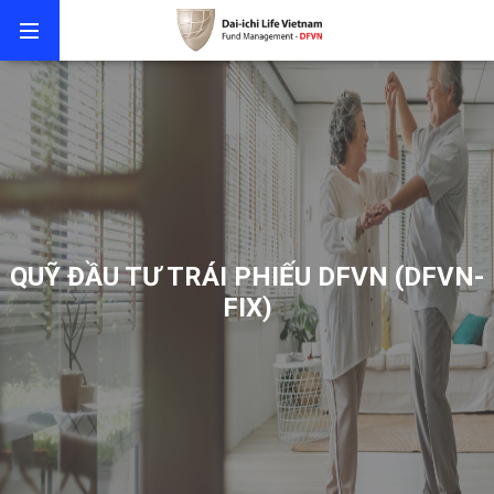
QUỸ ĐẦU TƯ TRÁI PHIẾU DFVN (DFVN-
FIX)