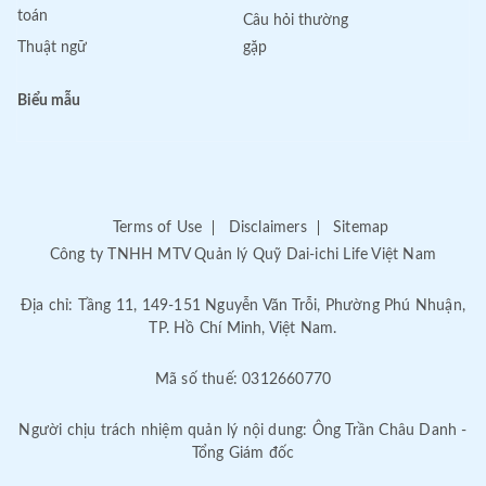
toán
Câu hỏi thường
Thuật ngữ
gặp
Biểu mẫu
Terms of Use
Disclaimers
Sitemap
Công ty TNHH MTV Quản lý Quỹ Dai-ichi Life Việt Nam
Địa chỉ: Tầng 11, 149-151 Nguyễn Văn Trỗi, Phường Phú Nhuận,
TP. Hồ Chí Minh, Việt Nam.
Mã số thuế: 0312660770
Người chịu trách nhiệm quản lý nội dung: Ông Trần Châu Danh -
Tổng Giám đốc