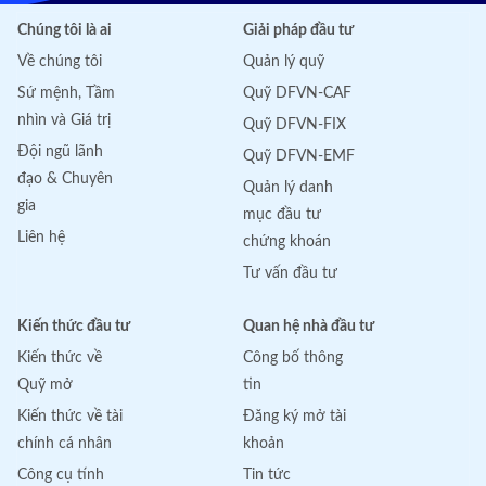
Chúng tôi là ai
Giải pháp đầu tư
Về chúng tôi
Quản lý quỹ
Sứ mệnh, Tầm
Quỹ DFVN-CAF
nhìn và Giá trị
Quỹ DFVN-FIX
Đội ngũ lãnh
Quỹ DFVN-EMF
đạo & Chuyên
Quản lý danh
gia
mục đầu tư
Liên hệ
chứng khoán
Tư vấn đầu tư
Kiến thức đầu tư
Quan hệ nhà đầu tư
Kiến thức về
Công bố thông
Quỹ mở
tin
Kiến thức về tài
Đăng ký mở tài
chính cá nhân
khoản
Công cụ tính
Tin tức